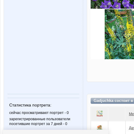
Gadjuchka состоит 
Статистика портрета:
сейчас просматривают портрет - 0
Ме
зарегистрированные пользователи
посетившие портрет за 7 дней - 0
Да