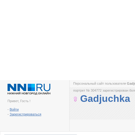
Персональный сайт пользователя
Gadj
портрет № 304772 зарегистрирован боле
Gadjuchka
Привет, Гость !
-
Войти
-
Зарегистрироваться