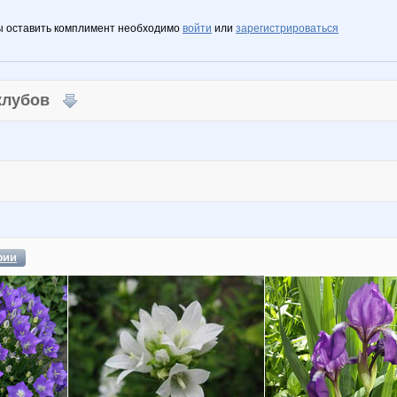
ы оставить комплимент необходимо
войти
или
зарегистрироваться
 клубов
фии